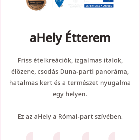
aHely Étterem
Friss ételkreációk, izgalmas italok,
élőzene, csodás Duna-parti panoráma,
hatalmas kert és a természet nyugalma
egy helyen.
Ez az aHely a Római-part szívében.