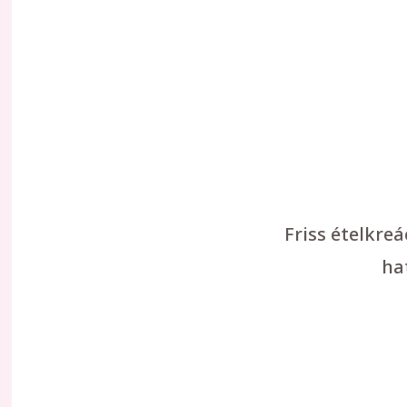
Friss ételkre
ha