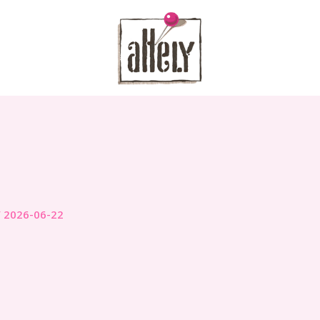
/
2026-06-22