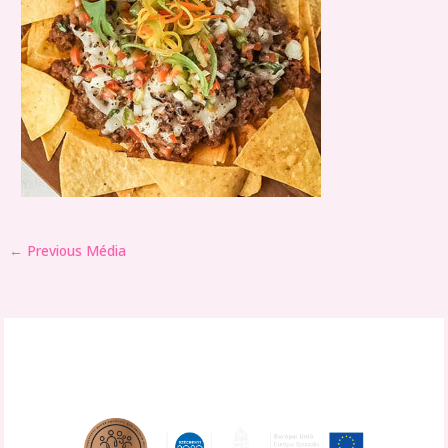
←
Previous Média