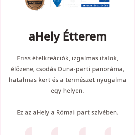
aHely Étterem
Friss ételkreációk, izgalmas italok,
élőzene, csodás Duna-parti panoráma,
hatalmas kert és a természet nyugalma
egy helyen.
Ez az aHely a Római-part szívében.