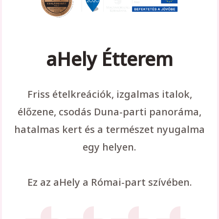
aHely Étterem
Friss ételkreációk, izgalmas italok,
élőzene, csodás Duna-parti panoráma,
hatalmas kert és a természet nyugalma
egy helyen.
Ez az aHely a Római-part szívében.