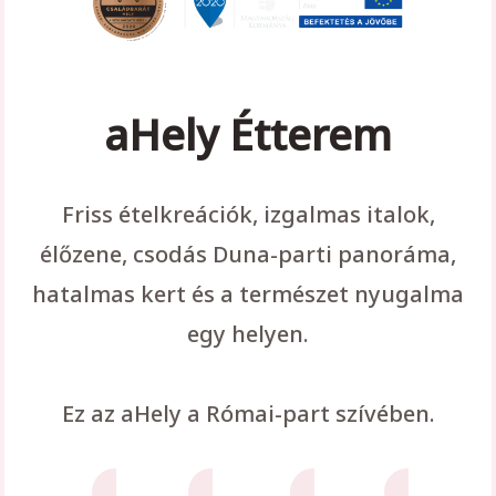
aHely Étterem
Friss ételkreációk, izgalmas italok,
élőzene, csodás Duna-parti panoráma,
hatalmas kert és a természet nyugalma
egy helyen.
Ez az aHely a Római-part szívében.