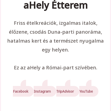
aHely Étterem
Friss ételkreációk, izgalmas italok,
élőzene, csodás Duna-parti panoráma,
hatalmas kert és a természet nyugalma
egy helyen.
Ez az aHely a Római-part szívében.
Facebook
Instagram
TripAdvisor
YouTube