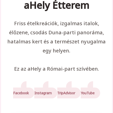
aHely Étterem
Friss ételkreációk, izgalmas italok,
élőzene, csodás Duna-parti panoráma,
hatalmas kert és a természet nyugalma
egy helyen.
Ez az aHely a Római-part szívében.
Facebook
Instagram
TripAdvisor
YouTube