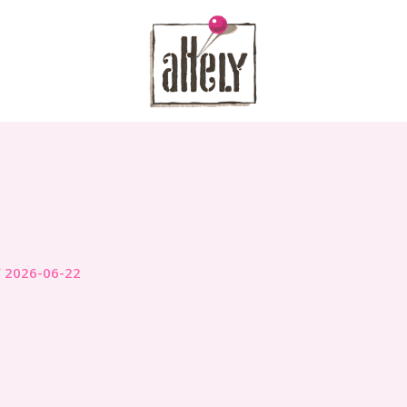
/
2026-06-22