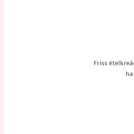
Friss ételkre
ha