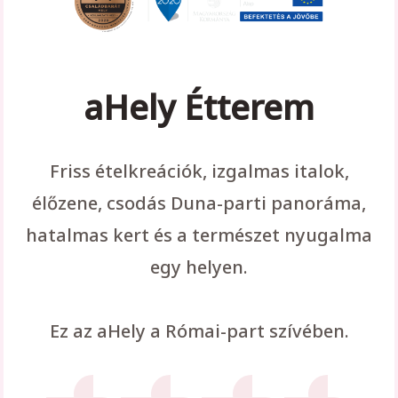
aHely Étterem
Friss ételkreációk, izgalmas italok,
élőzene, csodás Duna-parti panoráma,
hatalmas kert és a természet nyugalma
egy helyen.
Ez az aHely a Római-part szívében.