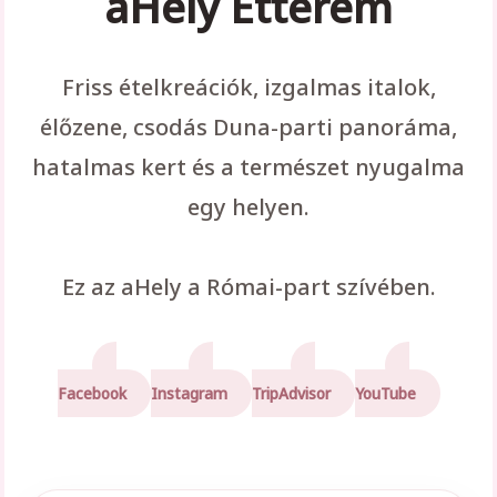
aHely Étterem
Friss ételkreációk, izgalmas italok,
élőzene, csodás Duna-parti panoráma,
hatalmas kert és a természet nyugalma
egy helyen.
Ez az aHely a Római-part szívében.
Facebook
Instagram
TripAdvisor
YouTube