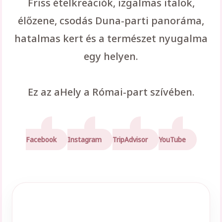
Friss ételkreációk, izgalmas italok,
élőzene, csodás Duna-parti panoráma,
hatalmas kert és a természet nyugalma
egy helyen.
Ez az aHely a Római-part szívében.
Facebook
Instagram
TripAdvisor
YouTube