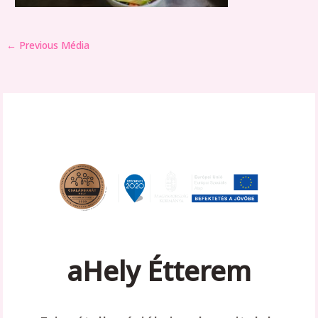
←
Previous Média
aHely Étterem