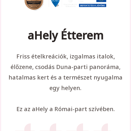
aHely Étterem
Friss ételkreációk, izgalmas italok,
élőzene, csodás Duna-parti panoráma,
hatalmas kert és a természet nyugalma
egy helyen.
Ez az aHely a Római-part szívében.