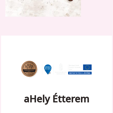
aHely Étterem