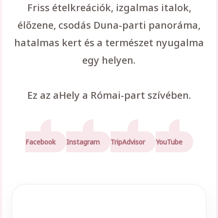
Friss ételkreációk, izgalmas italok,
élőzene, csodás Duna-parti panoráma,
hatalmas kert és a természet nyugalma
egy helyen.
Ez az aHely a Római-part szívében.
Facebook
Instagram
TripAdvisor
YouTube