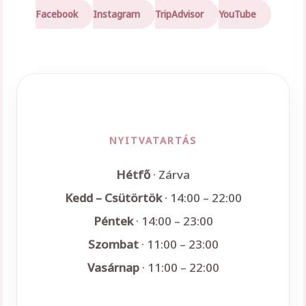
Facebook
Instagram
TripAdvisor
YouTube
NYITVATARTÁS
Hétfő
· Zárva
Kedd – Csütörtök
· 14:00 – 22:00
Péntek
· 14:00 – 23:00
Szombat
· 11:00 – 23:00
Vasárnap
· 11:00 – 22:00