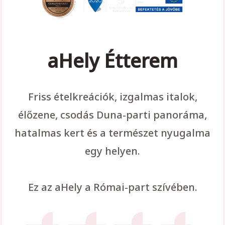
aHely Étterem
Friss ételkreációk, izgalmas italok,
élőzene, csodás Duna-parti panoráma,
hatalmas kert és a természet nyugalma
egy helyen.
Ez az aHely a Római-part szívében.