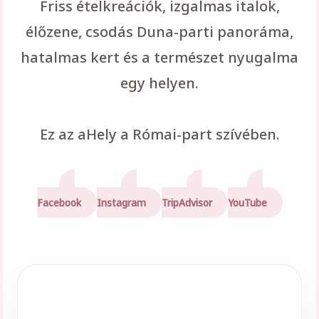
Friss ételkreációk, izgalmas italok,
élőzene, csodás Duna-parti panoráma,
hatalmas kert és a természet nyugalma
egy helyen.
Ez az aHely a Római-part szívében.
Facebook
Instagram
TripAdvisor
YouTube