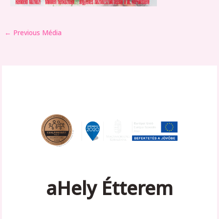
←
Previous Média
aHely Étterem