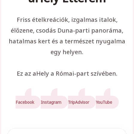
Friss ételkreációk, izgalmas italok,
élőzene, csodás Duna-parti panoráma,
hatalmas kert és a természet nyugalma
egy helyen.
Ez az aHely a Római-part szívében.
Facebook
Instagram
TripAdvisor
YouTube