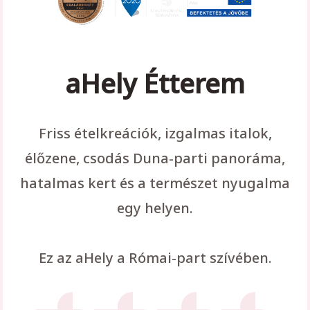
aHely Étterem
Friss ételkreációk, izgalmas italok,
élőzene, csodás Duna-parti panoráma,
hatalmas kert és a természet nyugalma
egy helyen.
Ez az aHely a Római-part szívében.