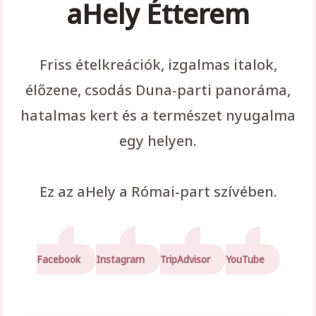
aHely Étterem
Friss ételkreációk, izgalmas italok,
élőzene, csodás Duna-parti panoráma,
hatalmas kert és a természet nyugalma
egy helyen.
Ez az aHely a Római-part szívében.
Facebook
Instagram
TripAdvisor
YouTube