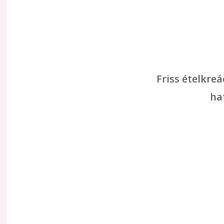
Friss ételkre
ha