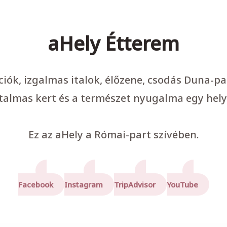
aHely Étterem
ációk, izgalmas italok, élőzene, csodás Duna-p
talmas kert és a természet nyugalma egy hely
Ez az aHely a Római-part szívében.
Facebook
Instagram
TripAdvisor
YouTube