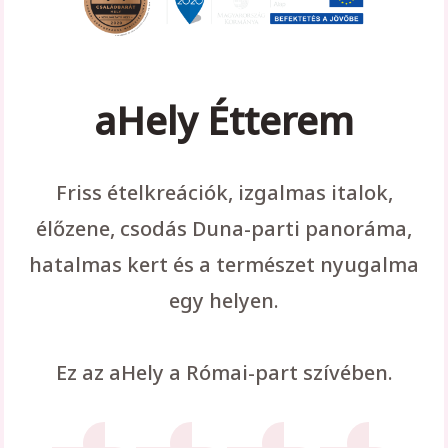
aHely Étterem
Friss ételkreációk, izgalmas italok,
élőzene, csodás Duna-parti panoráma,
hatalmas kert és a természet nyugalma
egy helyen.
Ez az aHely a Római-part szívében.