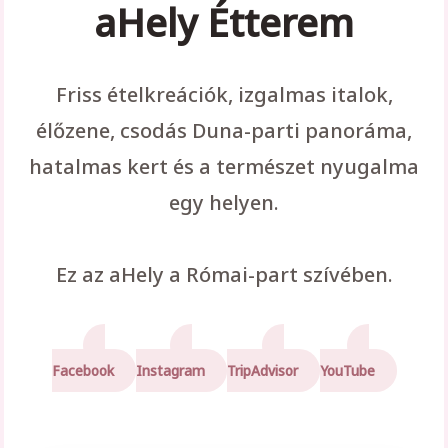
aHely Étterem
Friss ételkreációk, izgalmas italok,
élőzene, csodás Duna-parti panoráma,
hatalmas kert és a természet nyugalma
egy helyen.
Ez az aHely a Római-part szívében.
Facebook
Instagram
TripAdvisor
YouTube