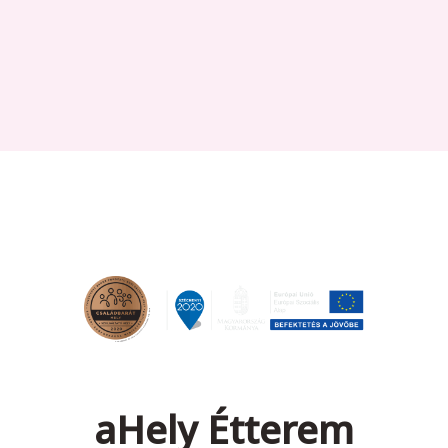
aHely Étterem