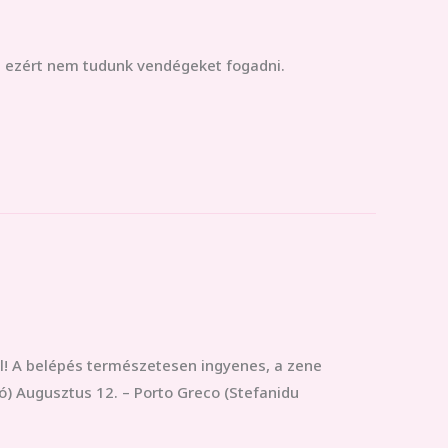
, ezért nem tudunk vendégeket fogadni.
ről! A belépés természetesen ingyenes, a zene
ló) Augusztus 12. – Porto Greco (Stefanidu