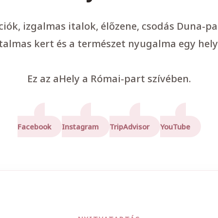
ációk, izgalmas italok, élőzene, csodás Duna-p
talmas kert és a természet nyugalma egy hely
Ez az aHely a Római-part szívében.
Facebook
Instagram
TripAdvisor
YouTube