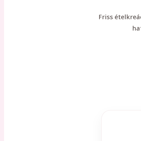
Friss ételkre
ha