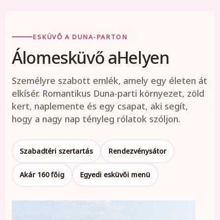
ESKÜVŐ A DUNA-PARTON
Álomesküvő aHelyen
Személyre szabott emlék, amely egy életen át
elkísér. Romantikus Duna-parti környezet, zöld
kert, naplemente és egy csapat, aki segít,
hogy a nagy nap tényleg rólatok szóljon.
Szabadtéri szertartás
Rendezvénysátor
Akár 160 főig
Egyedi esküvői menü