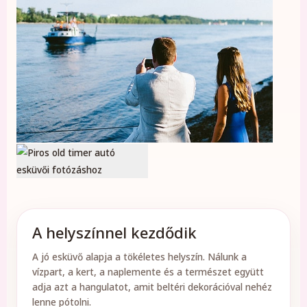
A helyszínnel kezdődik
A jó esküvő alapja a tökéletes helyszín. Nálunk a
vízpart, a kert, a naplemente és a természet együtt
adja azt a hangulatot, amit beltéri dekorációval nehéz
lenne pótolni.