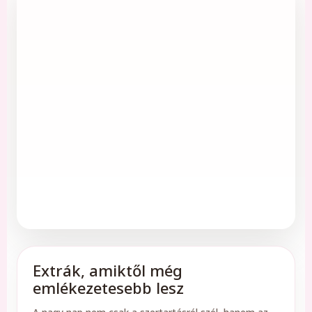
Extrák, amiktől még
emlékezetesebb lesz