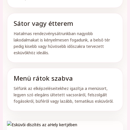
Sátor vagy étterem
Hatalmas rendezvénysátrunkban nagyobb
lakodalmakat is kényelmesen fogadunk, a belső tér
pedig kisebb vagy hűvösebb időszakra tervezett
esküvőkhöz ideális.
Menü rátok szabva
Séfünk az elképzeléseitekhez igazítja a menüsort,
legyen szó elegáns ültetett vacsoráról, felszolgált
fogásokról, büféről vagy lazább, tematikus esküvőről.