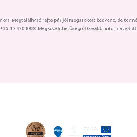
punkat! Megtalálható rajta pár jól megszokott kedvenc, de term
 +36 30 370 8980 Megközelíthetőségről további információt itt 