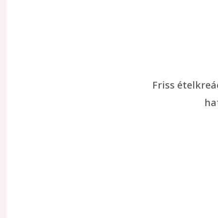
Friss ételkre
ha