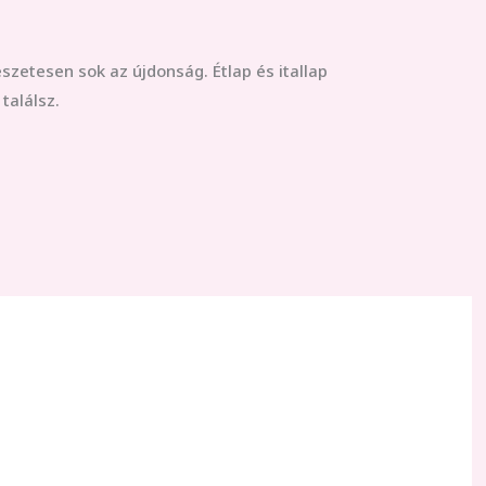
észetesen sok az újdonság. Étlap és itallap
találsz.