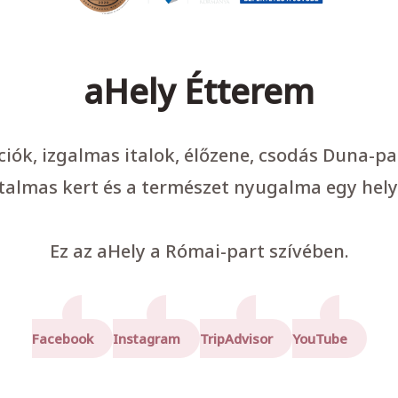
aHely Étterem
ációk, izgalmas italok, élőzene, csodás Duna-p
talmas kert és a természet nyugalma egy hely
Ez az aHely a Római-part szívében.
Facebook
Instagram
TripAdvisor
YouTube