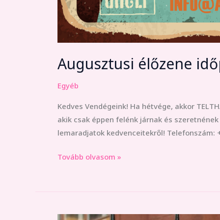
Augusztusi élőzene idő
Egyéb
Kedves Vendégeink! Ha hétvége, akkor TELTHÁ
akik csak éppen felénk járnak és szeretnének l
lemaradjatok kedvenceitekről! Telefonszám: 
Tovább olvasom »