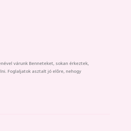
nével várunk Benneteket, sokan érkeztek,
i. Foglaljatok asztalt jó előre, nehogy