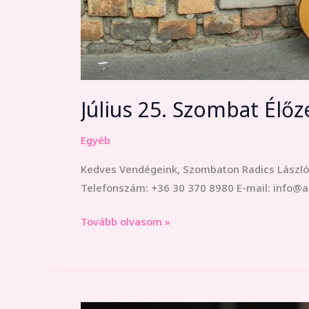
Július 25. Szombat Élő
Egyéb
Kedves Vendégeink, Szombaton Radics László á
Telefonszám: +36 30 370 8980 E-mail: info@a
Tovább olvasom »