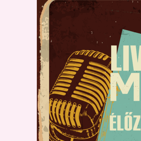
időpontjaink