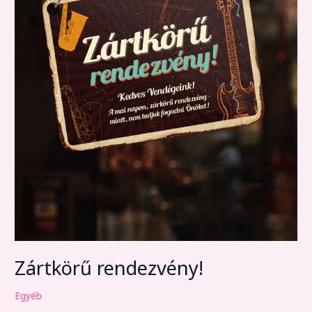
Zártkörű rendezvény!
Egyéb