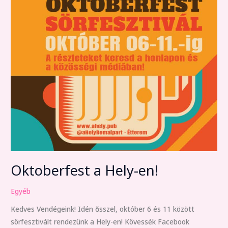
Oktoberfest a Hely-en!
Egyéb
Kedves Vendégeink! Idén ősszel, október 6 és 11 között
sörfesztivált rendezünk a Hely-en! Kövessék Facebook