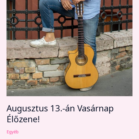
Augusztus 13.-án Vasárnap
Élőzene!
Egyéb