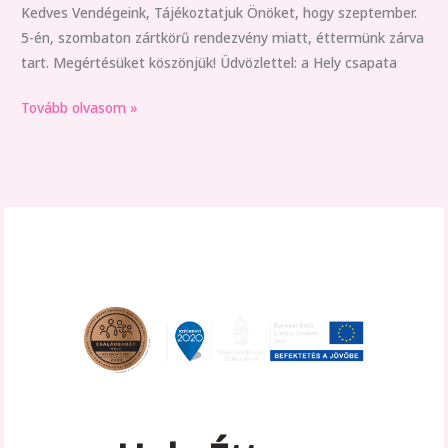
Kedves Vendégeink, Tájékoztatjuk Önöket, hogy szeptember.
5-én, szombaton zártkörű rendezvény miatt, éttermünk zárva
tart. Megértésüket köszönjük! Üdvözlettel: a Hely csapata
Tovább olvasom »