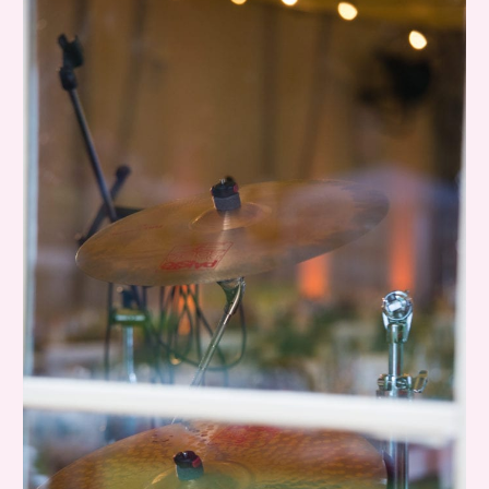
élőzene