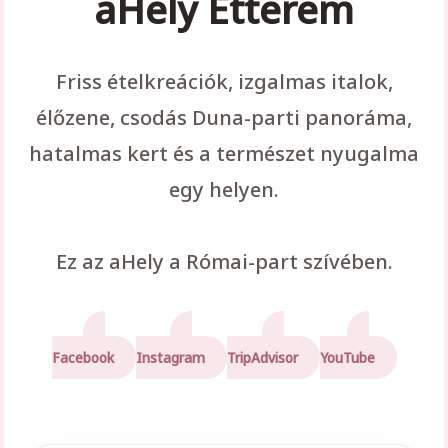
aHely Étterem
Friss ételkreációk, izgalmas italok,
élőzene, csodás Duna-parti panoráma,
hatalmas kert és a természet nyugalma
egy helyen.
Ez az aHely a Római-part szívében.
Facebook
Instagram
TripAdvisor
YouTube