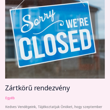
Zártkörű rendezvény
Egyéb
Kedves Vendégeink, Tájékoztatjuk Önöket, hogy szeptember