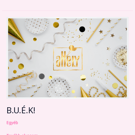
B.U.É.K!
B.U.É.K!
Egyéb