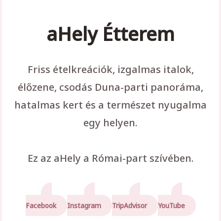
aHely Étterem
Friss ételkreációk, izgalmas italok,
élőzene, csodás Duna-parti panoráma,
hatalmas kert és a természet nyugalma
egy helyen.
Ez az aHely a Római-part szívében.
Facebook
Instagram
TripAdvisor
YouTube