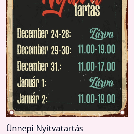
Ünnepi Nyitvatartás