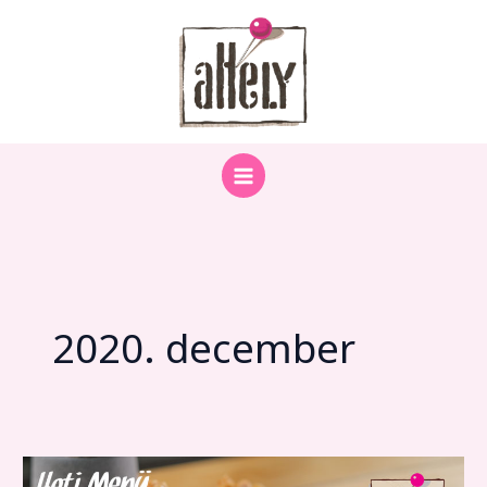
Skip
to
content
2020. december
Heti