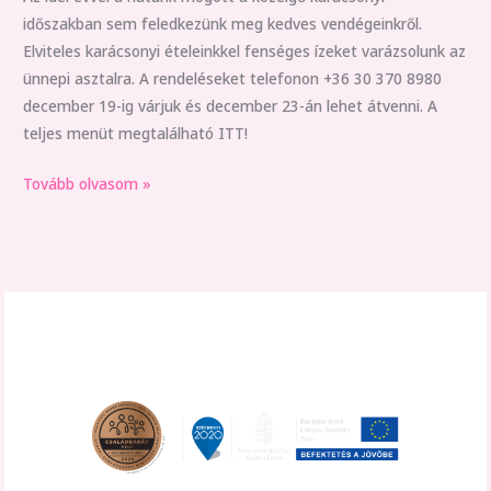
időszakban sem feledkezünk meg kedves vendégeinkről.
Elviteles karácsonyi ételeinkkel fenséges ízeket varázsolunk az
ünnepi asztalra. A rendeléseket telefonon +36 30 370 8980
december 19-ig várjuk és december 23-án lehet átvenni. A
teljes menüt megtalálható ITT!
Tovább olvasom »