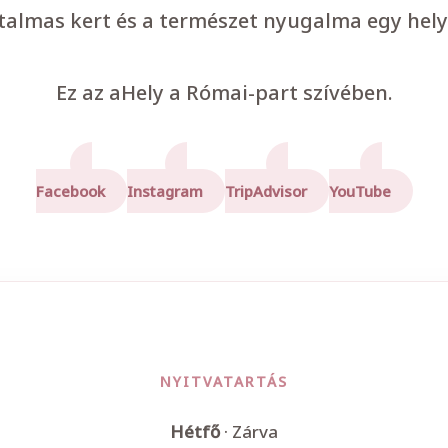
talmas kert és a természet nyugalma egy hely
Ez az aHely a Római-part szívében.
Facebook
Instagram
TripAdvisor
YouTube
NYITVATARTÁS
Hétfő
· Zárva