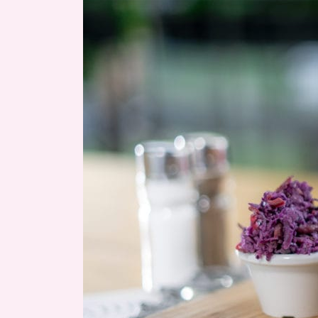
étlapunk!