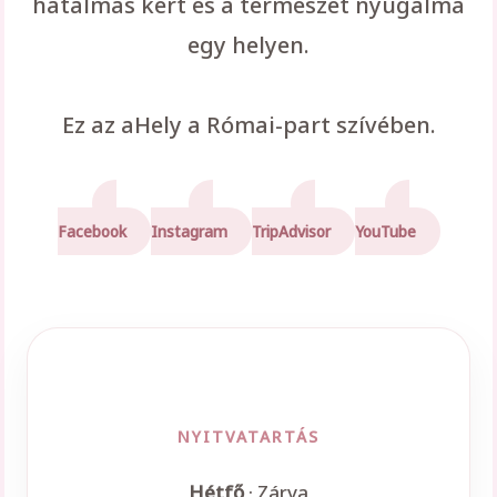
hatalmas kert és a természet nyugalma
egy helyen.
Ez az aHely a Római-part szívében.
Facebook
Instagram
TripAdvisor
YouTube
NYITVATARTÁS
Hétfő
· Zárva