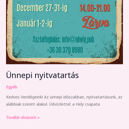
Ünnepi nyitvatartás
Egyéb
Kedves Vendégeink! Az ünnepi időszakban, nyitvatartásunk, az
alábbiak szerint alakul. Üdvözlettel: a Hely csapata
Tovább olvasom »