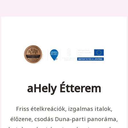
aHely Étterem
Friss ételkreációk, izgalmas italok,
élőzene, csodás Duna-parti panoráma,