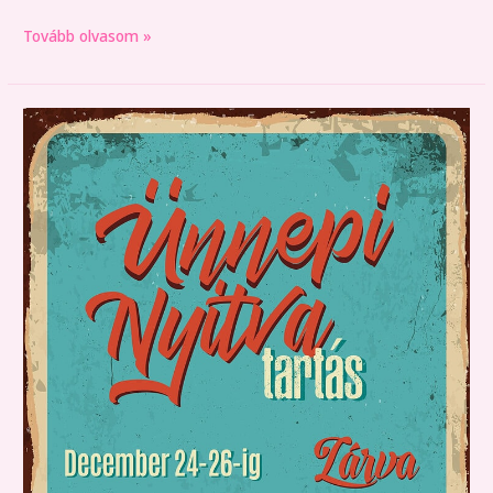
Tovább olvasom »
Ünnepi
nyitvatartás