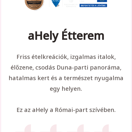
aHely Étterem
Friss ételkreációk, izgalmas italok,
élőzene, csodás Duna-parti panoráma,
hatalmas kert és a természet nyugalma
egy helyen.
Ez az aHely a Római-part szívében.