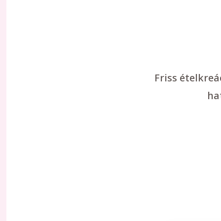
Friss ételkre
ha