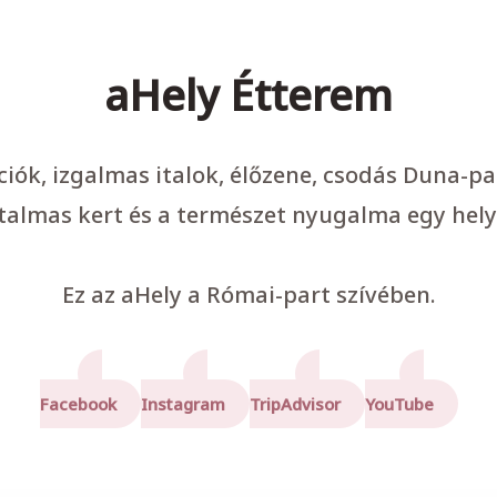
aHely Étterem
ációk, izgalmas italok, élőzene, csodás Duna-p
talmas kert és a természet nyugalma egy hely
Ez az aHely a Római-part szívében.
Facebook
Instagram
TripAdvisor
YouTube