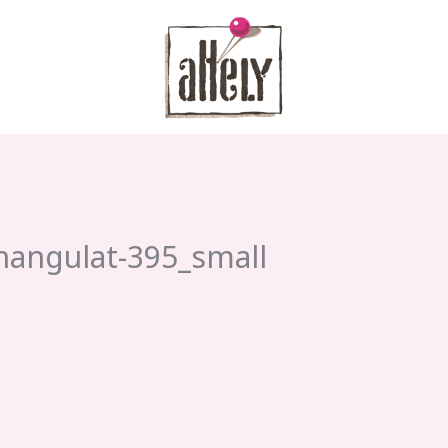
-hangulat-395_small