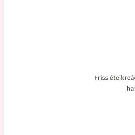
Friss ételkre
ha