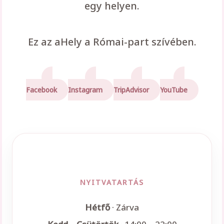
egy helyen.
Ez az aHely a Római-part szívében.
Facebook
Instagram
TripAdvisor
YouTube
NYITVATARTÁS
Hétfő
· Zárva