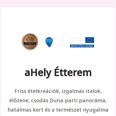
aHely Étterem
Friss ételkreációk, izgalmas italok,
élőzene, csodás Duna-parti panoráma,
hatalmas kert és a természet nyugalma