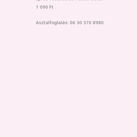
1 090 Ft
Asztalfoglalás: 06 30 370 8980