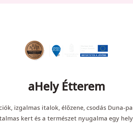
aHely Étterem
ációk, izgalmas italok, élőzene, csodás Duna-p
talmas kert és a természet nyugalma egy hely