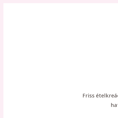
Friss ételkre
ha