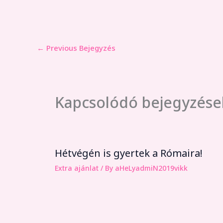
←
Previous Bejegyzés
Kapcsolódó bejegyzése
Hétvégén is gyertek a Rómaira!
Extra ajánlat
/ By
aHeLyadmiN2019vikk