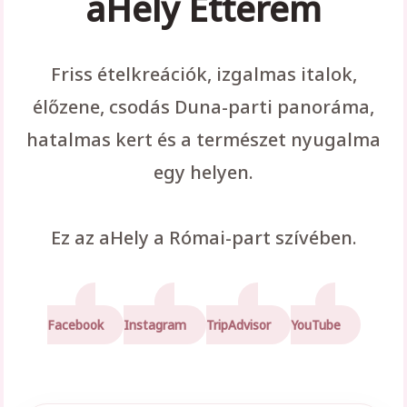
aHely Étterem
Friss ételkreációk, izgalmas italok,
élőzene, csodás Duna-parti panoráma,
hatalmas kert és a természet nyugalma
egy helyen.
Ez az aHely a Római-part szívében.
Facebook
Instagram
TripAdvisor
YouTube