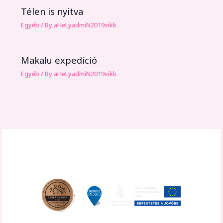
Télen is nyitva
Egyéb
/ By
aHeLyadmiN2019vikk
Makalu expedíció
Egyéb
/ By
aHeLyadmiN2019vikk