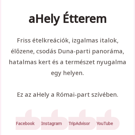
aHely Étterem
Friss ételkreációk, izgalmas italok,
élőzene, csodás Duna-parti panoráma,
hatalmas kert és a természet nyugalma
egy helyen.
Ez az aHely a Római-part szívében.
Facebook
Instagram
TripAdvisor
YouTube