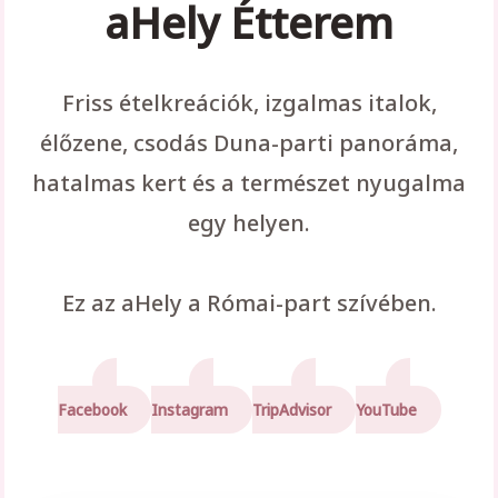
aHely Étterem
Friss ételkreációk, izgalmas italok,
élőzene, csodás Duna-parti panoráma,
hatalmas kert és a természet nyugalma
egy helyen.
Ez az aHely a Római-part szívében.
Facebook
Instagram
TripAdvisor
YouTube