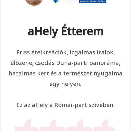
aHely Étterem
Friss ételkreációk, izgalmas italok,
élőzene, csodás Duna-parti panoráma,
hatalmas kert és a természet nyugalma
egy helyen.
Ez az aHely a Római-part szívében.