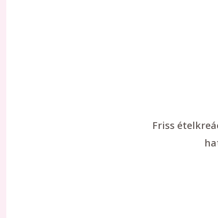
Friss ételkre
ha