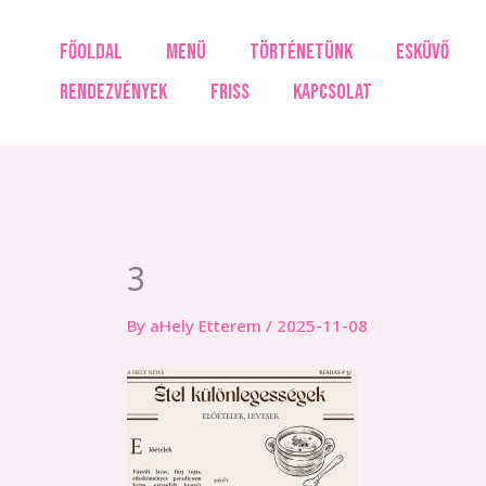
Skip
to
FŐOLDAL
MENÜ
TÖRTÉNETÜNK
ESKÜVŐ
content
RENDEZVÉNYEK
FRISS
KAPCSOLAT
3
By
aHely Etterem
/
2025-11-08