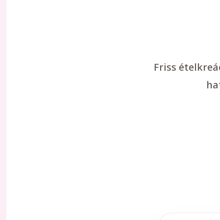
Friss ételkre
ha