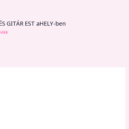
 GITÁR EST aHELY-ben
vikk