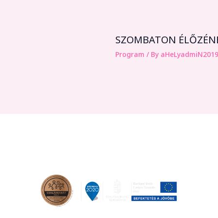
SZOMBATON ÉLŐZÉNÉS
Program
/ By
aHeLyadmiN2019