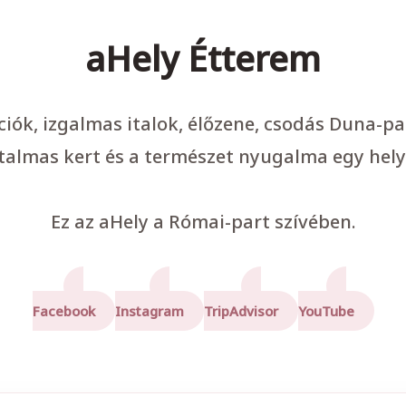
aHely Étterem
ációk, izgalmas italok, élőzene, csodás Duna-p
talmas kert és a természet nyugalma egy hely
Ez az aHely a Római-part szívében.
Facebook
Instagram
TripAdvisor
YouTube