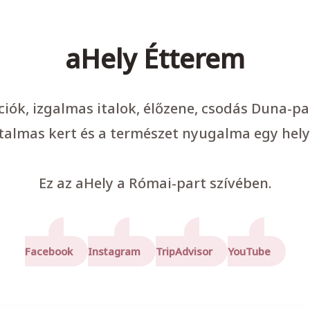
aHely Étterem
ációk, izgalmas italok, élőzene, csodás Duna-p
talmas kert és a természet nyugalma egy hely
Ez az aHely a Római-part szívében.
Facebook
Instagram
TripAdvisor
YouTube