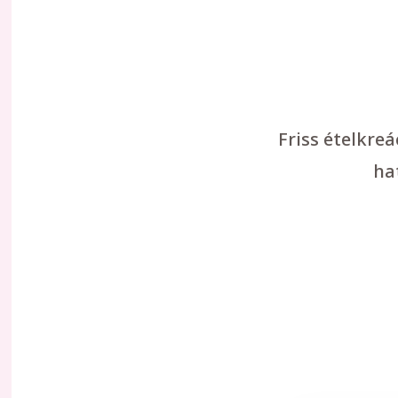
Friss ételkre
ha