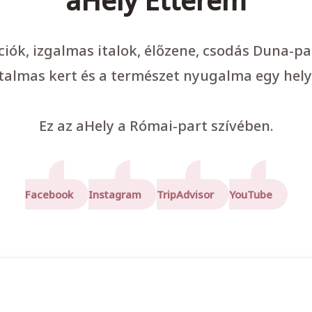
ációk, izgalmas italok, élőzene, csodás Duna-p
talmas kert és a természet nyugalma egy hely
Ez az aHely a Római-part szívében.
Facebook
Instagram
TripAdvisor
YouTube