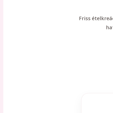
Friss ételkre
ha