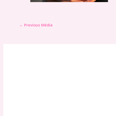
←
Previous Média