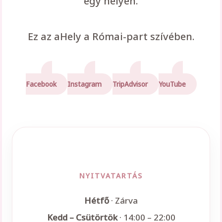
egy helyen.
Ez az aHely a Római-part szívében.
Facebook
Instagram
TripAdvisor
YouTube
NYITVATARTÁS
Hétfő
· Zárva
Kedd – Csütörtök
· 14:00 – 22:00