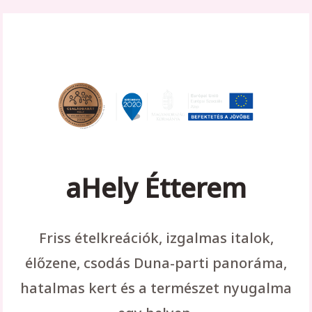
aHely Étterem
Friss ételkreációk, izgalmas italok,
élőzene, csodás Duna-parti panoráma,
hatalmas kert és a természet nyugalma