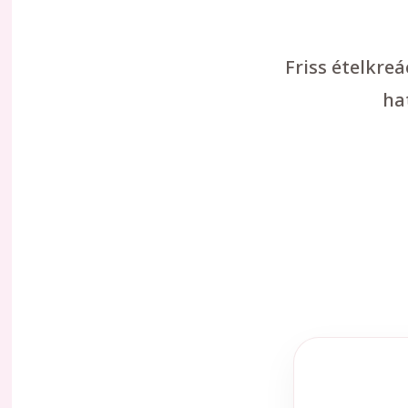
Friss ételkre
ha