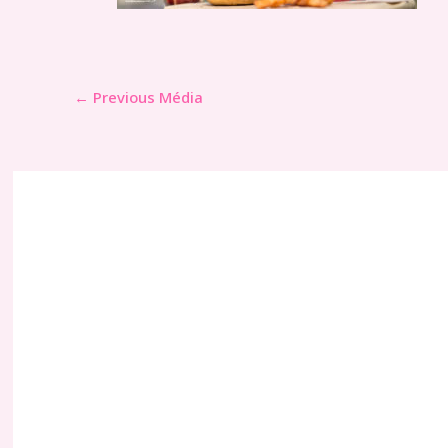
←
Previous Média