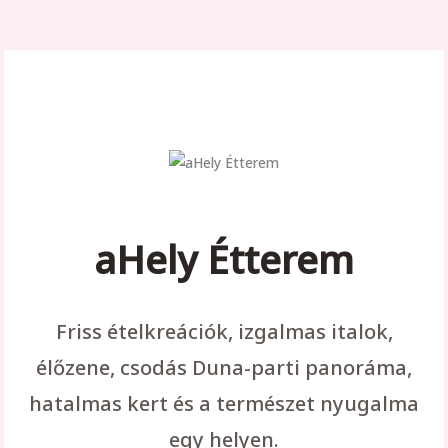
aHely Étterem
Friss ételkreációk, izgalmas italok,
élőzene, csodás Duna-parti panoráma,
hatalmas kert és a természet nyugalma
egy helyen.