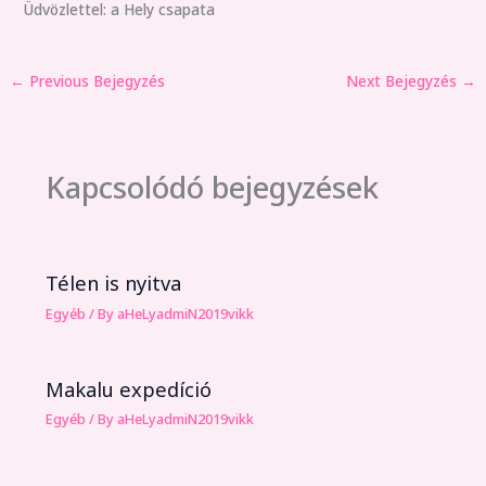
Üdvözlettel: a Hely csapata
←
Previous Bejegyzés
Next Bejegyzés
→
Kapcsolódó bejegyzések
Télen is nyitva
Egyéb
/ By
aHeLyadmiN2019vikk
Makalu expedíció
Egyéb
/ By
aHeLyadmiN2019vikk