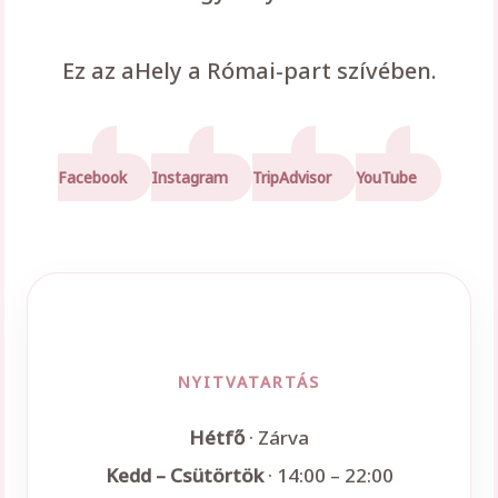
Ez az aHely a Római-part szívében.
Facebook
Instagram
TripAdvisor
YouTube
NYITVATARTÁS
Hétfő
· Zárva
Kedd – Csütörtök
· 14:00 – 22:00