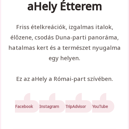
aHely Étterem
Friss ételkreációk, izgalmas italok,
élőzene, csodás Duna-parti panoráma,
hatalmas kert és a természet nyugalma
egy helyen.
Ez az aHely a Római-part szívében.
Facebook
Instagram
TripAdvisor
YouTube