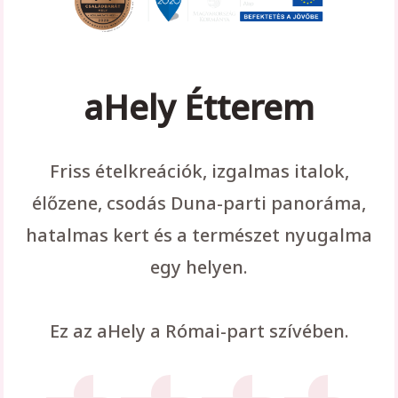
aHely Étterem
Friss ételkreációk, izgalmas italok,
élőzene, csodás Duna-parti panoráma,
hatalmas kert és a természet nyugalma
egy helyen.
Ez az aHely a Római-part szívében.