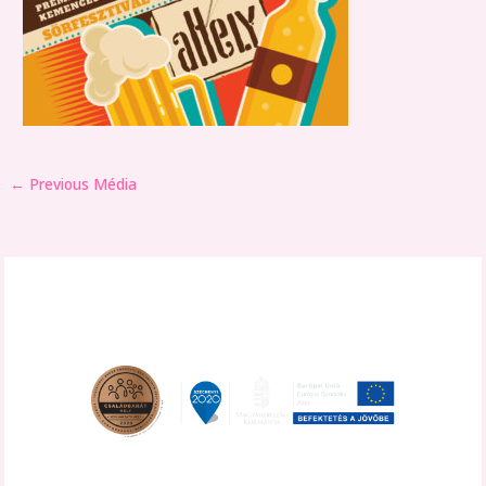
←
Previous Média