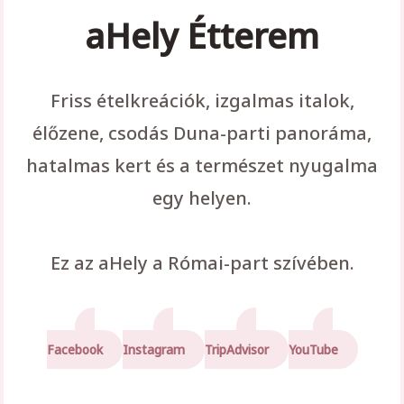
aHely Étterem
Friss ételkreációk, izgalmas italok,
élőzene, csodás Duna-parti panoráma,
hatalmas kert és a természet nyugalma
egy helyen.
Ez az aHely a Római-part szívében.
Facebook
Instagram
TripAdvisor
YouTube