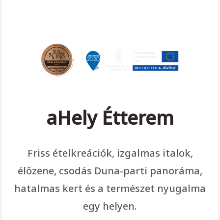
aHely Étterem
Friss ételkreációk, izgalmas italok,
élőzene, csodás Duna-parti panoráma,
hatalmas kert és a természet nyugalma
egy helyen.