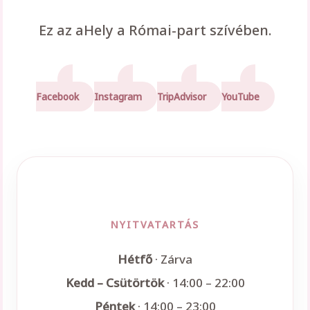
Ez az aHely a Római-part szívében.
Facebook
Instagram
TripAdvisor
YouTube
NYITVATARTÁS
Hétfő
· Zárva
Kedd – Csütörtök
· 14:00 – 22:00
Péntek
· 14:00 – 23:00