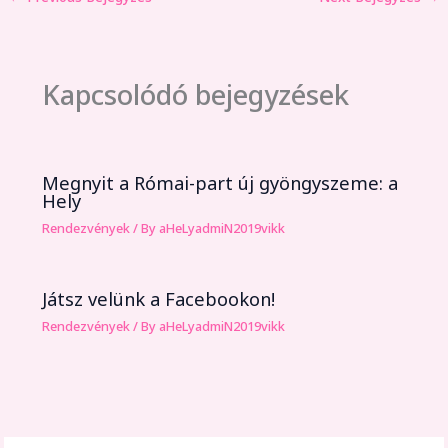
Kapcsolódó bejegyzések
Megnyit a Római-part új gyöngyszeme: a
Hely
Rendezvények
/ By
aHeLyadmiN2019vikk
Játsz velünk a Facebookon!
Rendezvények
/ By
aHeLyadmiN2019vikk