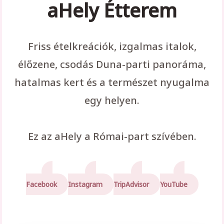
aHely Étterem
Friss ételkreációk, izgalmas italok,
élőzene, csodás Duna-parti panoráma,
hatalmas kert és a természet nyugalma
egy helyen.
Ez az aHely a Római-part szívében.
Facebook
Instagram
TripAdvisor
YouTube